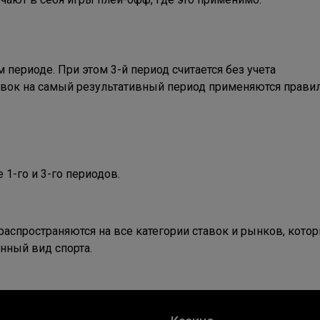
 периоде. При этом 3-й период считается без учета
авок на самый результативный период применяются прави
 1-го и 3-го периодов.
распространяются на все категории ставок и рынков, кото
нный вид спорта.