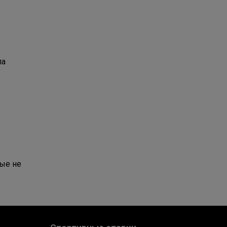
ла
рые не