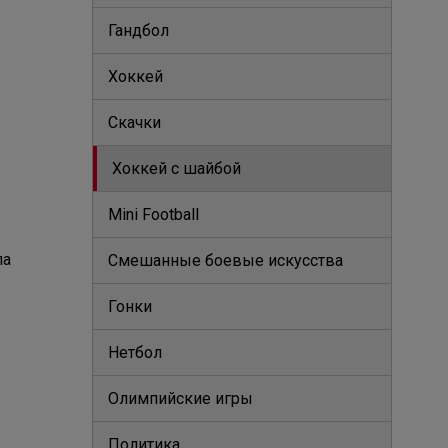
Гандбол
Хоккей
Скачки
Хоккей с шайбой
Mini Football
ла
Смешанные боевые искусства
Гонки
Нетбол
Олимпийские игры
Политика