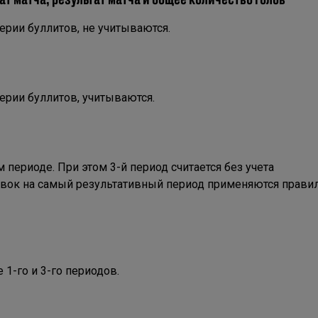
ерии буллитов, не учитываются.
ерии буллитов, учитываются.
 периоде. При этом 3-й период считается без учета
авок на самый результативный период применяются прави
 1-го и 3-го периодов.