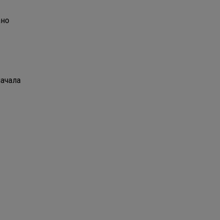
ано
начала