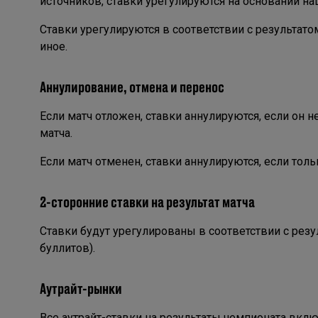
источников, ставки урегулируются на основании на
Ставки урегулируются в соответствии с результат
иное.
Аннулирование, отмена и перенос
Если матч отложен, ставки аннулируются, если он н
матча.
Если матч отменен, ставки аннулируются, если толь
2-сторонние ставки на результат матча
Ставки будут урегулированы в соответствии с рез
буллитов).
Аутрайт-рынки
Все аутрайт-ставки на результаты чемпионата вклю