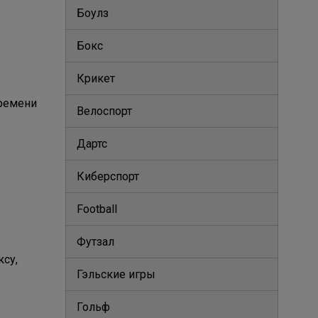
Боулз
Бокс
Крикет
времени
Велоспорт
Дартс
Киберспорт
Football
Футзал
ксу,
Гэльские игры
Гольф