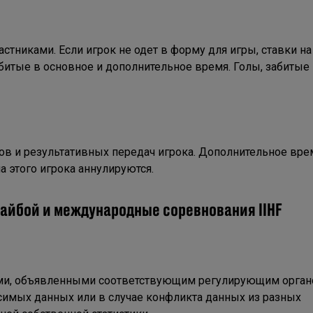
астниками. Если игрок не одет в форму для игры, ставки на
абитые в основное и дополнительное время. Голы, забитые
лов и результативных передач игрока. Дополнительное вре
на этого игрока аннулируются.
шайбой и международные соревнования IIHF
тами, объявленными соответствующим регулирующим орган
исимых данных или в случае конфликта данных из разных