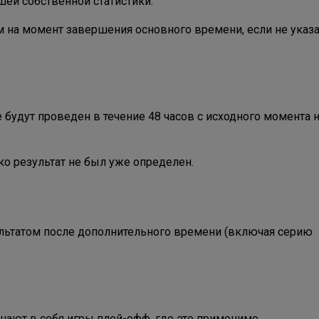
шей собственной статистики.
ом на момент завершения основного времени, если не указ
е будут проведен в течение 48 часов с исходного момента 
ко результат не был уже определен.
ультатом после дополнительного времени (включая серию
чают в себя игры плей-офф, где это применимо.