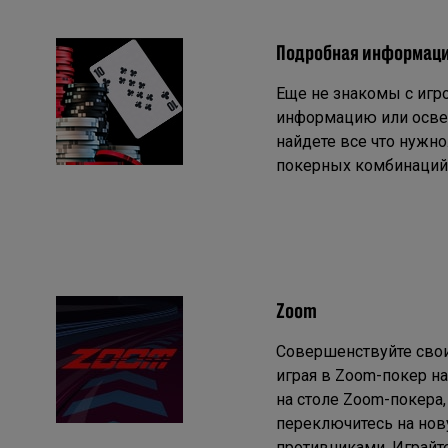
Подробная информация
Еще не знакомы с игр
информацию или освеж
найдете все что нужно.
покерных комбинаций 
Zoom
Совершенствуйте сво
играя в Zoom-покер на
на столе Zoom-покера
переключитесь на нов
противниками. Играйте