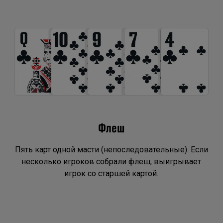
Флеш
Пять карт одной масти (непоследовательные). Если
несколько игроков собрали флеш, выигрывает
игрок со старшей картой.