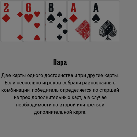
Пара
Две карты одного достоинства и три другие карты.
Если несколько игроков собрали равнозначные
комбинации, победитель определяется по старшей
из трех дополнительных карт, а в случае
необходимости по второй или третьей
дополнительной карте.