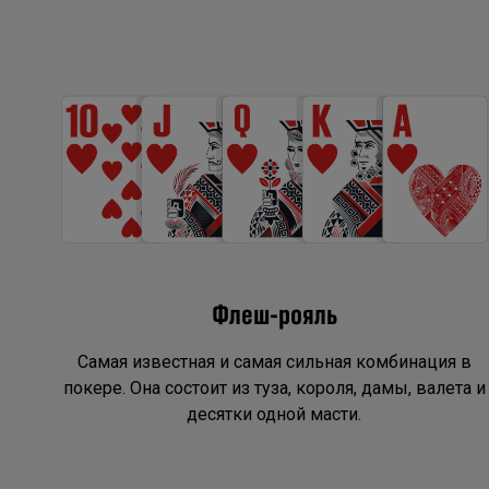
Флеш-рояль
Самая известная и самая сильная комбинация в
покере. Она состоит из туза, короля, дамы, валета и
десятки одной масти.