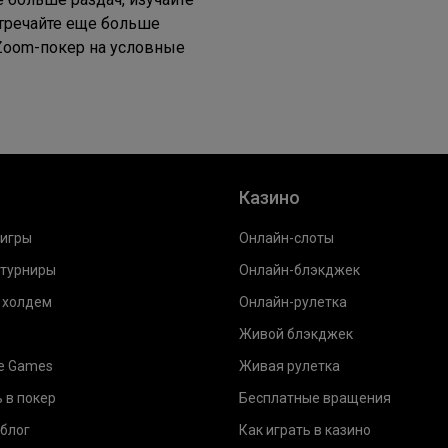
тречайте еще больше
 Zoom-покер на условные
Казино
 игры
Онлайн-слоты
 турниры
Онлайн-блэкджек
 холдем
Онлайн-рулетка
Живой блэкджек
e Games
Живая рулетка
ь в покер
Бесплатные вращения
блог
Как играть в казино