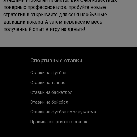
покерных профессионалов, пробуйте новые
стратегии и открывайте для себя необычные
вариации покера. А затем перенесите весь
полученный опыт в игру на деньги!
Спортивные ставки
Ставки на футбол
Ставки на теннис
Ставки на баскетбол
Ставки на бейсбол
Ставки на футбол по ходу матча
Правила спортивных ставок