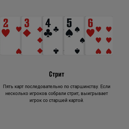
Стрит
Пять карт последовательно по старшинству. Если
несколько игроков собрали стрит, выигрывает
игрок со старшей картой.