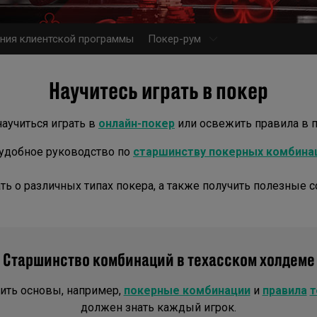
ния клиентской программы
Покер-рум
Научитесь играть в покер
научиться играть в
онлайн-покер
или освежить правила в п
ь удобное руководство по
старшинству покерных комбина
ь о различных типах покера, а также получить полезные с
Старшинство комбинаций в техасском холдеме
чить основы, например,
покерные комбинации
и
правила
т
должен знать каждый игрок.