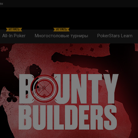
ин
ИГРАТЬ
ИГРАТЬ
All-In Poker
Многостоловые турниры
PokerStars Learn