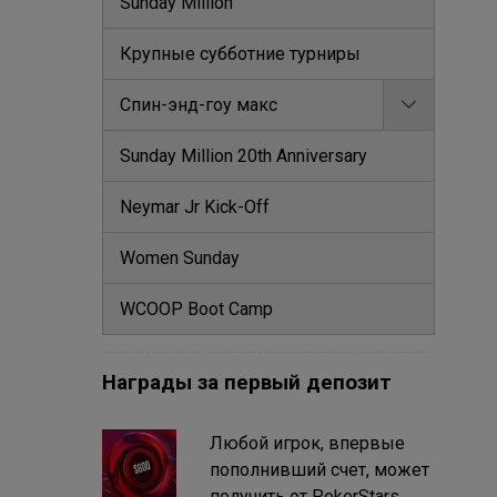
Sunday Million
Крупные субботние турниры
Спин-энд-гоу макс
Sunday Million 20th Anniversary
Neymar Jr Kick-Off
Women Sunday
WCOOP Boot Camp
Награды за первый депозит
Любой игрок, впервые
пополнивший счет, может
получить от PokerStars