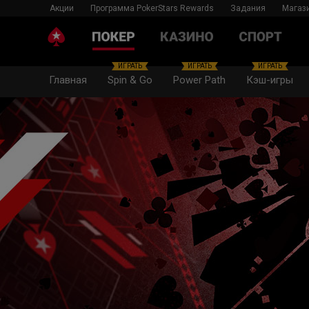
Акции
Программа PokerStars Rewards
Задания
Магаз
ИГРАТЬ
ИГРАТЬ
ИГРАТЬ
Главная
Spin & Go
Power Path
Кэш-игры