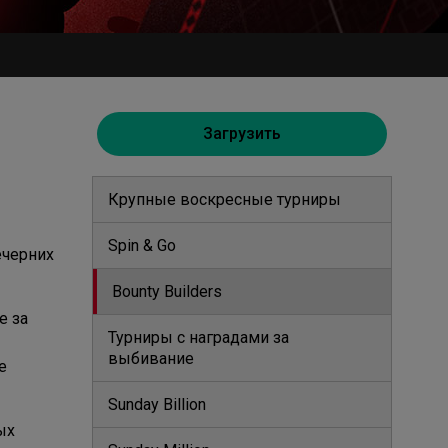
Загрузить
Крупные воскресные турниры
Spin & Go
ечерних
Bounty Builders
е за
Турниры с наградами за 
выбивание
е
Sunday Billion
ых