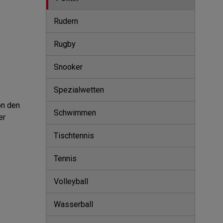
Rudern
Rugby
Snooker
Spezialwetten
on den
Schwimmen
er
Tischtennis
Tennis
Volleyball
Wasserball