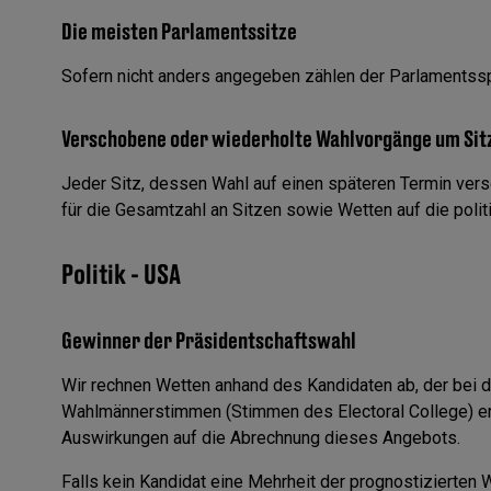
Die meisten Parlamentssitze
Sofern nicht anders angegeben zählen der Parlamentsspre
Verschobene oder wiederholte Wahlvorgänge um Sit
Jeder Sitz, dessen Wahl auf einen späteren Termin versc
für die Gesamtzahl an Sitzen sowie Wetten auf die poli
Politik - USA
Gewinner der Präsidentschaftswahl
Wir rechnen Wetten anhand des Kandidaten ab, der bei 
Wahlmännerstimmen (Stimmen des Electoral College) err
Auswirkungen auf die Abrechnung dieses Angebots.
Falls kein Kandidat eine Mehrheit der prognostizierte