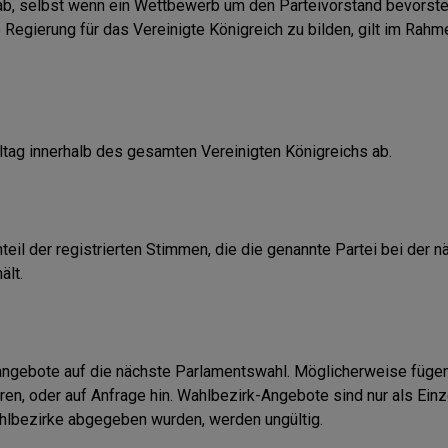
ab, selbst wenn ein Wettbewerb um den Parteivorstand bevorste
Regierung für das Vereinigte Königreich zu bilden, gilt im Rahm
tag innerhalb des gesamten Vereinigten Königreichs ab.
il der registrierten Stimmen, die die genannte Partei bei der n
ält.
angebote auf die nächste Parlamentswahl. Möglicherweise fügen
ären, oder auf Anfrage hin. Wahlbezirk-Angebote sind nur als Ein
ahlbezirke abgegeben wurden, werden ungültig.