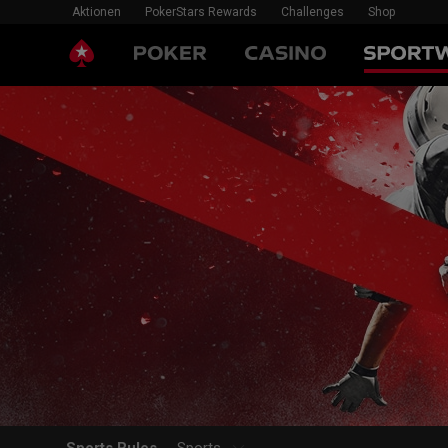
Aktionen
PokerStars Rewards
Challenges
Shop
Sports Rules
Sports