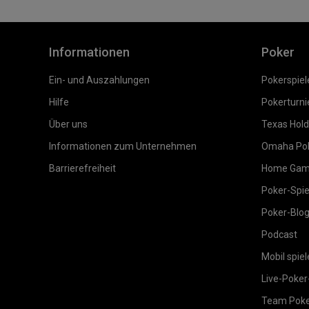
Informationen
Poker
Ein- und Auszahlungen
Pokerspiel
Hilfe
Pokerturni
Über uns
Texas Hol
Informationen zum Unternehmen
Omaha Po
Barrierefreiheit
Home Gam
Poker-Spie
Poker-Blo
Podcast
Mobil spie
Live-Poker
Team Poke