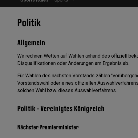
Politik
Allgemein
Wir rechnen Wetten auf Wahlen anhand des offiziell b
Disqualifikationen oder Änderungen am Ergebnis ab.
Für Wahlen des nächsten Vorstands zählen "vorübergehe
Vorstandswahl oder eines offiziellen Auswahlverfahrens 
solchen Wahl bzw. dieses Auswahlverfahrens.
Politik - Vereinigtes Königreich
Nächster Premierminister