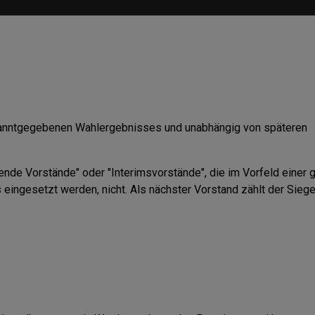
ekanntgegebenen Wahlergebnisses und unabhängig von späteren
nde Vorstände" oder "Interimsvorstände", die im Vorfeld einer 
eingesetzt werden, nicht. Als nächster Vorstand zählt der Siege