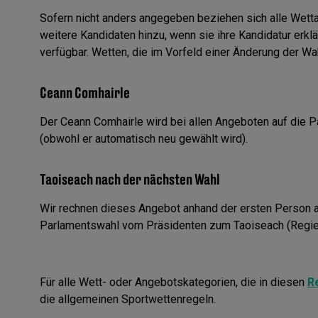
Sofern nicht anders angegeben beziehen sich alle Wett
weitere Kandidaten hinzu, wenn sie ihre Kandidatur erkl
verfügbar. Wetten, die im Vorfeld einer Änderung der W
Ceann Comhairle
Der Ceann Comhairle wird bei allen Angeboten auf die P
(obwohl er automatisch neu gewählt wird).
Taoiseach nach der nächsten Wahl
Wir rechnen dieses Angebot anhand der ersten Person ab
Parlamentswahl vom Präsidenten zum Taoiseach (Regier
Für alle Wett- oder Angebotskategorien, die in diesen
R
die allgemeinen Sportwettenregeln.