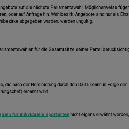
angebote auf die nächste Parlamentswahl. Möglicherweise fügen
ären, oder auf Anfrage hin. Wahlbezirk-Angebote sind nur als Ein
ahlbezirke abgegeben wurden, werden ungültig.
arlamentswahlen für die Gesamtsitze seiner Partei berücksichti
, die nach der Nominierung durch den Dail Eireann in Folge der
ungschef) ernannt wird.
egeln für individuelle Sportarten
nicht eigens erwähnt werden,