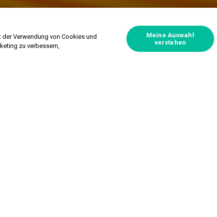
Meine Auswahl
mit der Verwendung von Cookies und
verstehen
rketing zu verbessern,
Casino
e
Online-Slots
ere
Online-Blackjack
d'em Poker
Online-Roulette
ker
Live-Blackjack
es
Live-Roulette