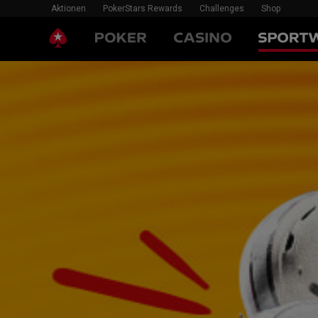
Aktionen
PokerStars Rewards
Challenges
Shop