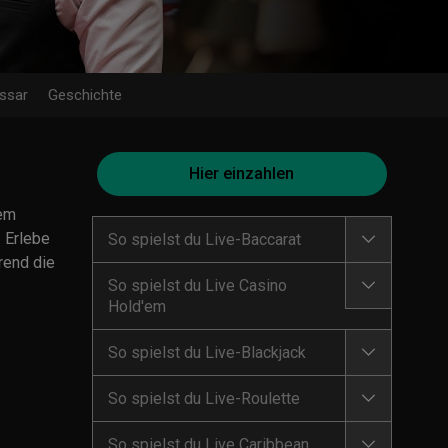
ssar
Geschichte
Hier einzahlen
nem
 Erlebe
So spielst du Live-Baccarat
rend die
So spielst du Live Casino 
Hold'em
So spielst du Live-Blackjack
So spielst du Live-Roulette 
So spielst du Live Caribbean 