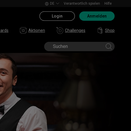
DE
Verantwortlich spielen
Hilfe
Login
Anmelden
wards
Aktionen
Challenges
Shop