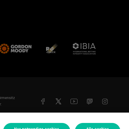
Labs
gamblingtherapy
ESSA
irmensitz
r:
.
.
Nur notwendige cookies
Alle cookies