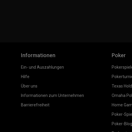
Informationen
Poker
Ein- und Auszahlungen
Pokerspiel
Hilfe
Pokerturni
Über uns
Texas Hol
Informationen zum Unternehmen
Omaha Po
Barrierefreiheit
Home Gam
Poker-Spie
Poker-Blo