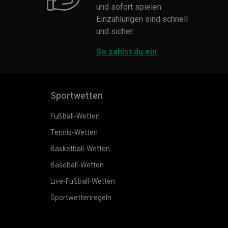
und sofort spielen.
Einzahlungen sind schnell
und sicher.
So zahlst du ein
Sportwetten
Fußball-Wetten
Tennis-Wetten
Basketball-Wetten
Baseball-Wetten
Live-Fußball-Wetten
Sportwettenregeln