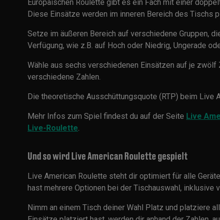
Europäischen Roulette gibt es ein Fach mit einer doppel
Diese Einsätze werden im inneren Bereich des Tischs pl
Setze im äußeren Bereich auf verschiedene Gruppen, die
Verfügung, wie z.B. auf Hoch oder Niedrig, Ungerade od
Wähle aus sechs verschiedenen Einsätzen auf je zwölf 
verschiedene Zahlen.
Die theoretische Ausschüttungsquote (RTP) beim Live A
Mehr Infos zum Spiel findest du auf der Seite
Live Ame
Live-Roulette
.
Und so wird Live American Roulette gespielt
Live American Roulette steht dir optimiert für alle Gerät
hast mehrere Optionen bei der Tischauswahl, inklusive 
Nimm an einem Tisch deiner Wahl Platz und platziere a
Einsätze platziert hast, werden dir anhand der Zahlen, a