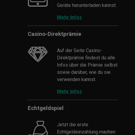
Geräte herunterladen kannst.
Mehr Infos
Casino-Direktprämie
Auf der Seite Casino-
Direktprämie findest du alle
Infos über die Prämie selbst
sowie darüber, wie du sie
verwenden kannst.
Mehr Infos
Echtgeldspiel
Jetzt die erste
Echtgeldeinzahlung machen