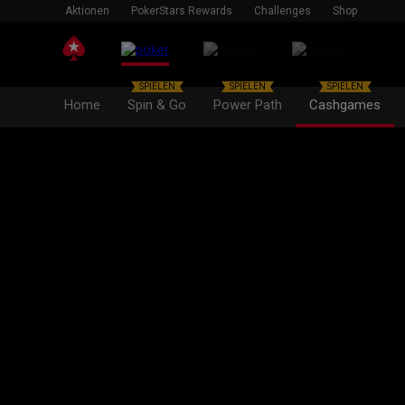
Aktionen
PokerStars Rewards
Challenges
Shop
SPIELEN
SPIELEN
SPIELEN
Home
Spin & Go
Power Path
Cashgames