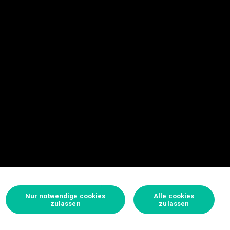
Nur notwendige cookies
Alle cookies
zulassen
zulassen
Sportwetten